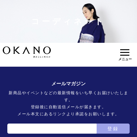
コーディネート
メニュー
メールマガジン
新商品やイベントなどの最新情報をいち早くお届けいたしま
す。
登録後に自動送信メールが届きます。
メール本文にあるリンクより承認をお願いします。
登録