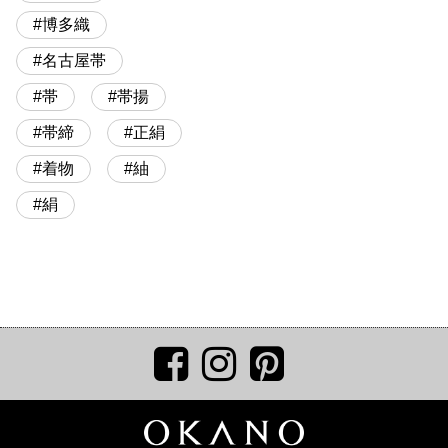
博多織
名古屋帯
帯
帯揚
帯締
正絹
着物
紬
絹