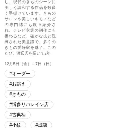
し、現代のきものシーンに
美しく調和する作品を数多
く手掛けています。きもの
サロンや美しいキモノなど
の専門誌にも度々紹介さ
れ、テレビ衣裳の制作にも
携わるなど、確かな技と洗
練された美意識で、多くの
きもの愛好家を魅了。この
たび、渡辺氏を招いて2年
12月5日（金）～7日（日）
オーダー
お誂え
きもの
博多リバレイン店
古典柄
小紋
成謙