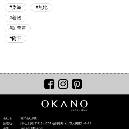
染織
無地
着物
訪問着
附下
会社名
株式会社岡野
所在地
[本社工房] 〒811‒1204 福岡県那珂川市片縄東1‒6‒21
創業
1897年 明治30年