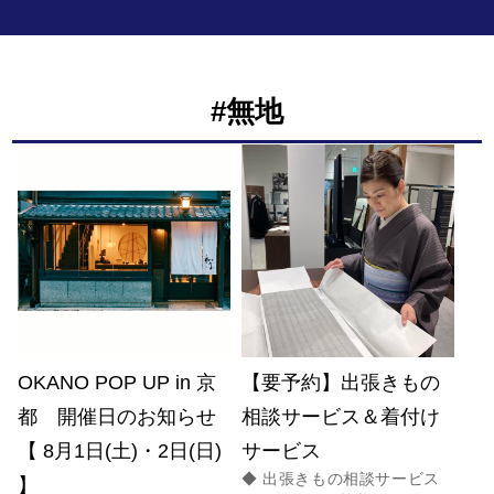
#無地
OKANO POP UP in 京
【要予約】出張きもの
都 開催日のお知らせ
相談サービス＆着付け
【 8月1日(土)・2日(日)
サービス
◆ 出張きもの相談サービス
】