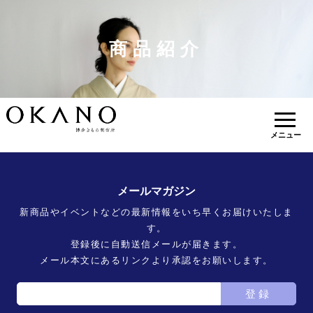
商品紹介
メニュー
メールマガジン
新商品やイベントなどの最新情報をいち早くお届けいたしま
す。
登録後に自動送信メールが届きます。
メール本文にあるリンクより承認をお願いします。
登録