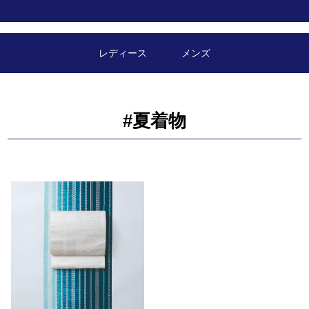
レディース
メンズ
#夏着物