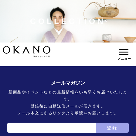
COLLECTION
メニュー
メールマガジン
新商品やイベントなどの最新情報をいち早くお届けいたしま
す。
登録後に自動送信メールが届きます。
メール本文にあるリンクより承認をお願いします。
登録