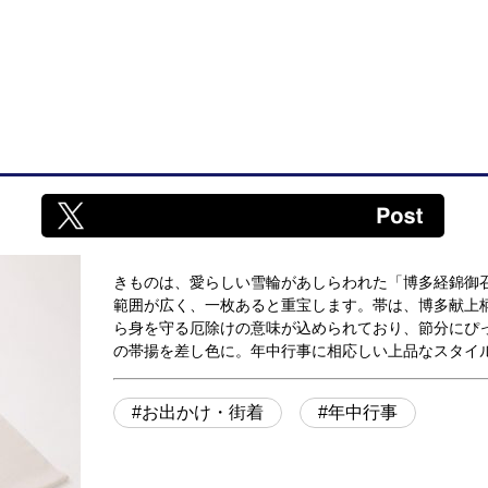
きものは、愛らしい雪輪があしらわれた「博多経錦御召
範囲が広く、一枚あると重宝します。帯は、博多献上
ら身を守る厄除けの意味が込められており、節分にぴ
の帯揚を差し色に。年中行事に相応しい上品なスタイ
お出かけ・街着
年中行事