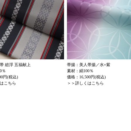
帯 総浮 五福献上
帯揚：美人帯揚／水×紫
0％
素材：絹100％
00円(税込)
価格：16,500円(税込)
はこちら
＞＞詳しくはこちら