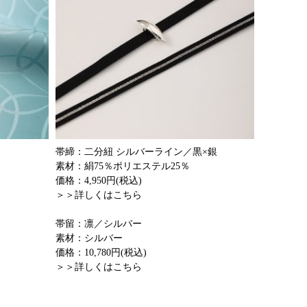
帯締：二分紐 シルバーライン／黒×銀
素材：絹75％ポリエステル25％
価格：4,950円(税込)
＞＞詳しくはこちら
帯留：凛／シルバー
素材：シルバー
価格：10,780円(税込)
＞＞詳しくはこちら