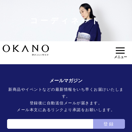
コーディネート
メニュー
メールマガジン
新商品やイベントなどの最新情報をいち早くお届けいたしま
す。
登録後に自動送信メールが届きます。
メール本文にあるリンクより承認をお願いします。
登録