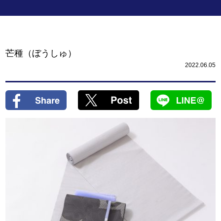
芒種（ぼうしゅ）
2022.06.05