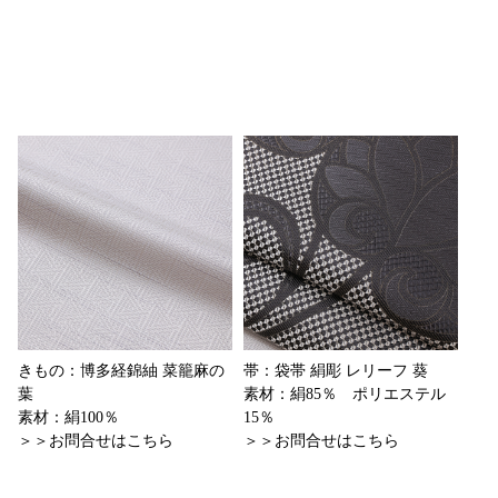
きもの：博多経錦紬 菜籠麻の
帯：袋帯 絹彫 レリーフ 葵
葉
素材：絹85％ ポリエステル
素材：絹100％
15％
＞＞お問合せはこちら
＞＞お問合せはこちら