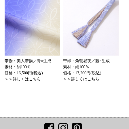
帯揚：美人帯揚／青×生成
帯締：角朝昼夜／藤×生成
素材：絹100％
素材：絹100％
価格：16,500円(税込)
価格：13,200円(税込)
＞＞詳しくはこちら
＞＞詳しくはこちら