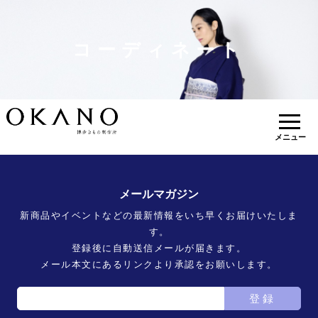
コーディネート
メニュー
メールマガジン
新商品やイベントなどの最新情報をいち早くお届けいたしま
す。
登録後に自動送信メールが届きます。
メール本文にあるリンクより承認をお願いします。
登録