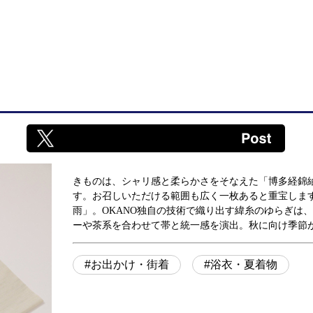
きものは、シャリ感と柔らかさをそなえた「博多経錦
す。お召しいただける範囲も広く一枚あると重宝しま
雨」。OKANO独自の技術で織り出す緯糸のゆらぎは
ーや茶系を合わせて帯と統一感を演出。秋に向け季節
お出かけ・街着
浴衣・夏着物