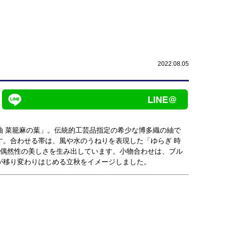
2022.08.05
紬 菜籠麻の葉」。伝統的工芸品指定の希少な博多織の紬で
す。合わせる帯は、風や水のうねりを表現した「ゆらぎ 時
、偶然性の美しさを生み出しています。小物合わせは、ブル
が移り変わりはじめる立秋をイメージしました。