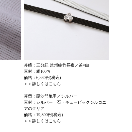
帯締：三分紐 遠州綾竹昼夜／茶×白
素材：絹100％
価格：6,380円(税込)
＞＞詳しくはこちら
帯留：毘沙門亀甲／シルバー
素材：シルバー 石・キュービックジルコニ
アのクリア
価格：19,800円(税込)
＞＞詳しくはこちら