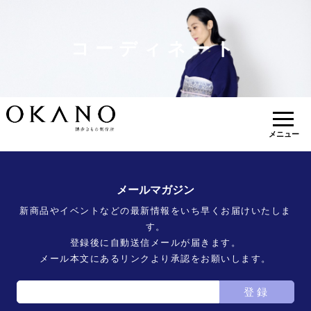
コーディネート
メニュー
メールマガジン
新商品やイベントなどの最新情報をいち早くお届けいたしま
す。
登録後に自動送信メールが届きます。
メール本文にあるリンクより承認をお願いします。
登録