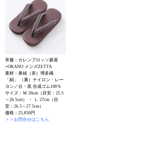
草履：カレンブロッソ菱屋
×OKANO メンズZETTA
素材：鼻緒（表）博多織
「絹」 （裏）ナイロン・レー
ヨン／台・底 合成ゴム100％
サイズ：Ｍ 26cm（目安：25.5
～26.5cm） ・ Ｌ 27cm（目
安：26.5～27.5cm）
価格：25,850円
＞＞お問合せはこちら