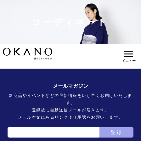
コーディネート
メニュー
メールマガジン
新商品やイベントなどの最新情報をいち早くお届けいたしま
す。
登録後に自動送信メールが届きます。
メール本文にあるリンクより承認をお願いします。
登録