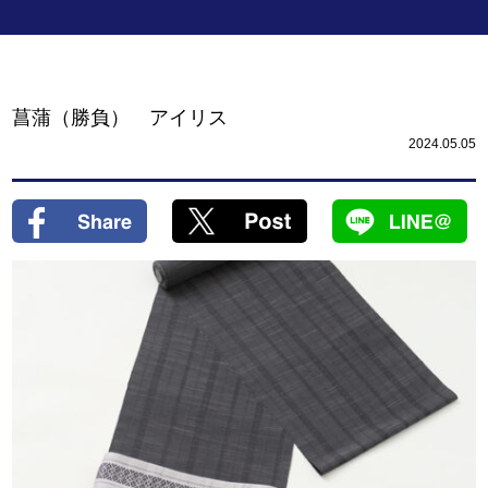
菖蒲（勝負） アイリス
2024.05.05