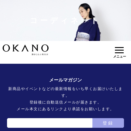
コーディネート
メニュー
メールマガジン
新商品やイベントなどの最新情報をいち早くお届けいたしま
す。
登録後に自動送信メールが届きます。
メール本文にあるリンクより承認をお願いします。
登録