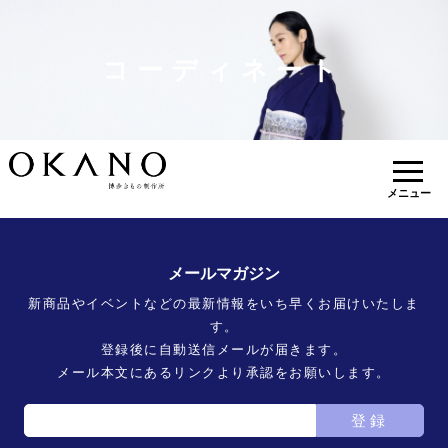
コーディネート
メニュー
メールマガジン
新商品やイベントなどの最新情報をいち早くお届けいたしま
す。
登録後に自動送信メールが届きます。
メール本文にあるリンクより承認をお願いします。
登録