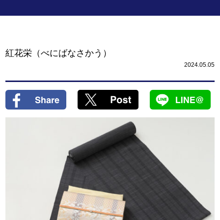
紅花栄（べにばなさかう）
2024.05.05