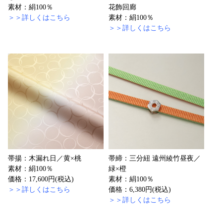
素材：絹100％
花飾回廊
＞＞詳しくはこちら
素材：絹100％
＞＞詳しくはこちら
帯揚：木漏れ日／黄×桃
帯締：三分紐 遠州綾竹昼夜／
素材：絹100％
緑×橙
価格：17,600円(税込)
素材：絹100％
＞＞詳しくはこちら
価格：6,380円(税込)
＞＞詳しくはこちら