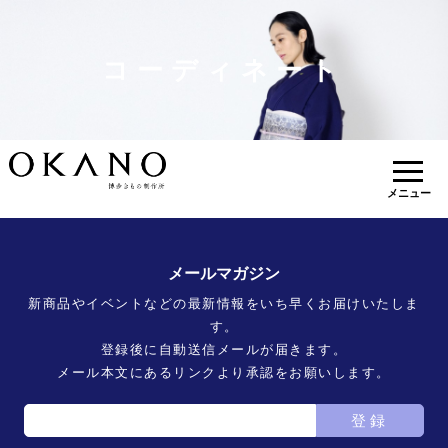
コーディネート
メニュー
メールマガジン
新商品やイベントなどの最新情報をいち早くお届けいたしま
す。
登録後に自動送信メールが届きます。
メール本文にあるリンクより承認をお願いします。
登録