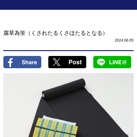
腐草為蛍（くされたるくさほたるとなる）
2024.06.05