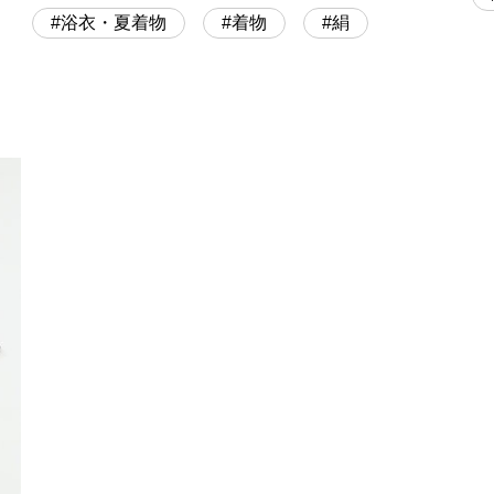
浴衣・夏着物
着物
絹