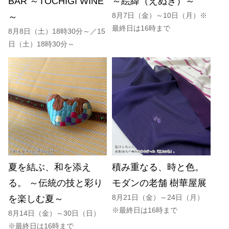
BAR ～TOCHIGI WINE
～絵緯（えぬき）～
8月7日（金）～10日（月）※
～
最終日は16時まで
8月8日（土）18時30分～／15
日（土）18時30分～
夏を結ぶ、和を添え
積み重なる、時と色。
る。 ～伝統の技と彩り
モダンの老舗 樹華屋展
8月21日（金）～24日（月）
を楽しむ夏～
※最終日は16時まで
8月14日（金）～30日（日）
※最終日は16時まで