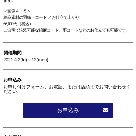
ます。
＜画像４・５＞
綿麻素材の羽織・コート ／お仕立て上がり
66,000円（税込）～
ご自宅で洗濯可能な綿麻コート。雨コートなどのお仕立ても可能です。
開催期間
2021.4.2(fri)～12(mon)
お申込み
お申し付けフォーム、お電話、または店頭までお問い合わせく
ださい。
お申込み