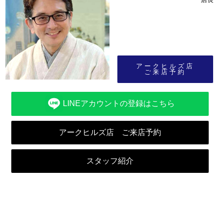
アークヒルズ店
ご来店予約
LINEアカウントの登録はこちら
アークヒルズ店 ご来店予約
スタッフ紹介