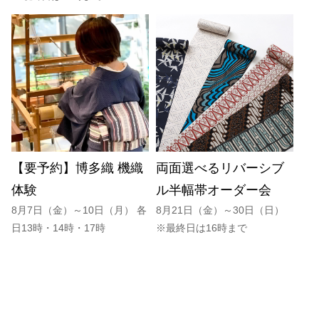
【要予約】博多織 機織
両面選べるリバーシブ
体験
ル半幅帯オーダー会
8月7日（金）～10日（月） 各
8月21日（金）～30日（日）
日13時・14時・17時
※最終日は16時まで