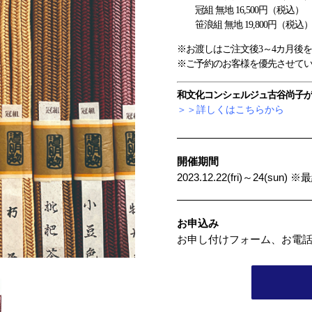
冠組 無地 16,500円（税込）
笹浪組 無地 19,800円（税込
※お渡しはご注文後3～4カ月後
※ご予約のお客様を優先させて
和文化コンシェルジュ古谷尚子
＞＞詳しくはこちらから
開催期間
2023.12.22(fri)～24(sun
お申込み
お申し付けフォーム、お電