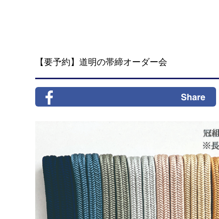
【要予約】道明の帯締オーダー会