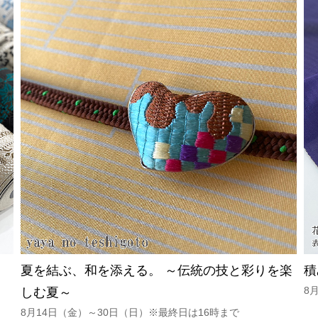
夏を結ぶ、和を添える。 ～伝統の技と彩りを楽
積
8
しむ夏～
8月14日（金）～30日（日）※最終日は16時まで