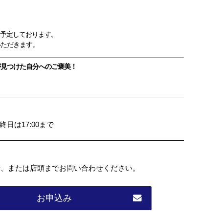
）
を予定しております。
いただきます。
が見つけた自分へのご褒美！
) ※最終日は17:00まで
話、または店頭までお問い合わせください。
お申込み