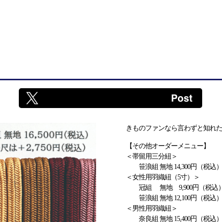
きものファンなら言わずと知れ
【その他オーダーメニュー】
＜帯留用三分紐＞
笹浪組 無地 14,300円（税込
＜女性用羽織紐（5寸）＞
冠組 無地 9,900円（税込
笹浪組 無地 12,100円（税込
＜男性用羽織紐＞
奈良組 無地 15,400円（税込