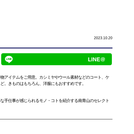
2023.10.20
冬物アイテムをご用意。カシミヤやウール素材などのコート、ケ
など。きものはもちろん、洋服にもおすすめです。
寧な手仕事が感じられるモノ・コトを紹介する南青山のセレクト