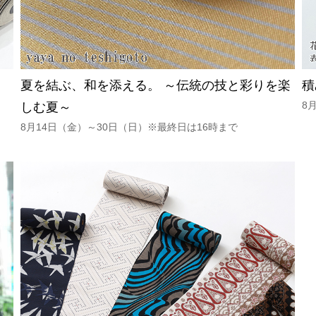
夏を結ぶ、和を添える。 ～伝統の技と彩りを楽
積
8
しむ夏～
8月14日（金）～30日（日）※最終日は16時まで