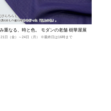
み重なる、時と色。 モダンの老舗 樹華屋展
月21日（金）～24日（月） ※最終日は16時まで