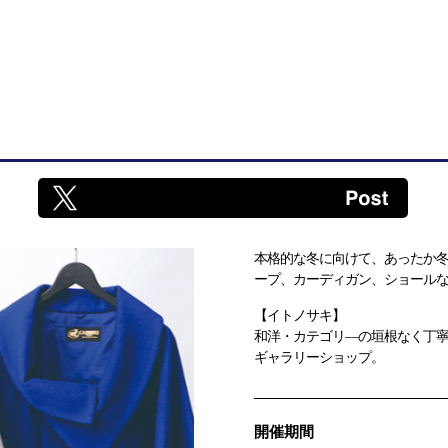
本格的な冬に向けて、あったか
ープ、カーディガン、ショール
【イトノサキ】
和洋・カテゴリ―の垣根なく丁
ギャラリーショップ。
開催期間