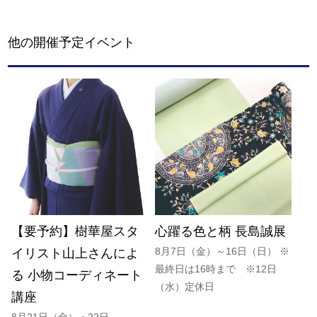
他の開催予定イベント
【要予約】樹華屋スタ
心躍る色と柄 長島誠展
8月7日（金）～16日（日） ※
イリスト山上さんによ
最終日は16時まで ※12日
る 小物コーディネート
（水）定休日
講座