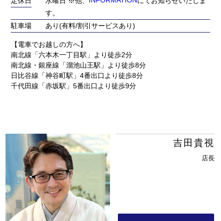
定休日
水曜日 ※他、
INFORMATION
にてお知らせいたしま
す。
駐車場
あり(有料/割引サービスあり)
【電車でお越しの方へ】
南北線「六本木一丁目駅」より徒歩2分
南北線・銀座線「溜池山王駅」より徒歩8分
日比谷線「神谷町駅」4番出口より徒歩8分
千代田線「赤坂駅」5番出口より徒歩9分
吉田貴視
店長