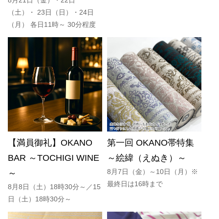
8月21日（金）・22日
（土）・ 23日（日）・24日
（月） 各日11時～ 30分程度
【満員御礼】OKANO
第一回 OKANO帯特集
BAR ～TOCHIGI WINE
～絵緯（えぬき）～
8月7日（金）～10日（月）※
～
最終日は16時まで
8月8日（土）18時30分～／15
日（土）18時30分～