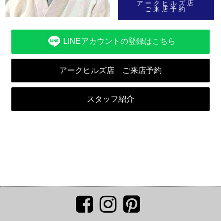
アークヒルズ店
ご来店予約
LINEアカウントの登録はこちら
アークヒルズ店 ご来店予約
スタッフ紹介