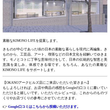
素敵なKIMONO LIFEを提案します。
きものが中心であった頃の日本の素敵な暮らしを現代に再編集。き
ものから、工芸品、アート、喫茶などの日本文化を紐解いてゆきま
す。モノとコトに丁寧な意味付けをして、日本の伝統的な智恵と美
意識を楽しみ、体感できる場です。もちろん、あなたの素敵な
KIMONO LIFE をサポートします。
【OKANOアークヒルズ店にご来店いただいた皆さまへ】
もしよろしければ、お店や商品の感想をGoogleの口コミに書いてい
ただけると嬉しいです。いただいたレビューは、これからのものづ
くりやお店づくりの参考にさせていただきます。
👉
Google口コミはこちらから投稿いただけます。