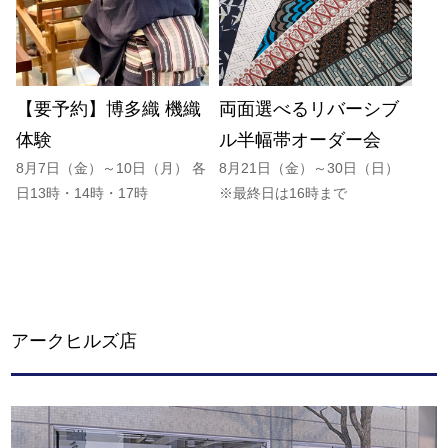
【要予約】博多織 機織
両面選べるリバーシブ
体験
ル半幅帯オーダー会
8月7日（金）～10日（月） 各
8月21日（金）～30日（日）
日13時・14時・17時
※最終日は16時まで
アークヒルズ店