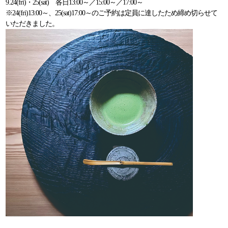
9.24(fri)・25(sat) 各日13:00～／15:00～／17:00～
※24(fri)13:00～、25(sat)17:00～のご予約は定員に達したため締め切らせて
いただきました。