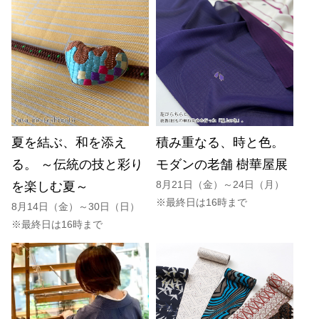
夏を結ぶ、和を添え
積み重なる、時と色。
る。 ～伝統の技と彩り
モダンの老舗 樹華屋展
8月21日（金）～24日（月）
を楽しむ夏～
※最終日は16時まで
8月14日（金）～30日（日）
※最終日は16時まで