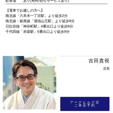
駐車場
あり(有料/割引サービスあり)
【電車でお越しの方へ】
南北線「六本木一丁目駅」より徒歩2分
南北線・銀座線「溜池山王駅」より徒歩8分
日比谷線「神谷町駅」4番出口より徒歩8分
千代田線「赤坂駅」5番出口より徒歩9分
吉田貴視
店長
アークヒルズ店
ご来店予約