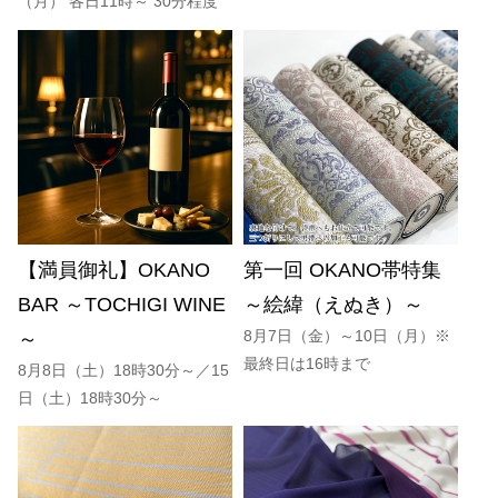
（月） 各日11時～ 30分程度
【満員御礼】OKANO
第一回 OKANO帯特集
BAR ～TOCHIGI WINE
～絵緯（えぬき）～
8月7日（金）～10日（月）※
～
最終日は16時まで
8月8日（土）18時30分～／15
日（土）18時30分～