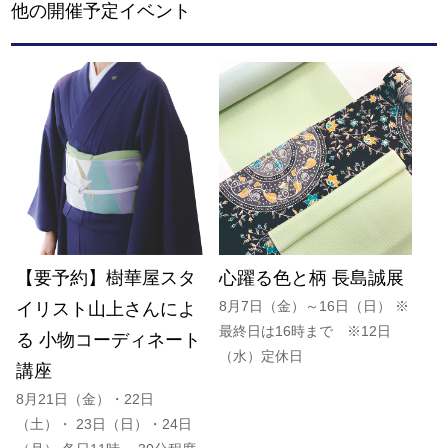
他の開催予定イベント
【要予約】樹華屋スタ
心躍る色と柄 長島誠展
8月7日（金）～16日（日） ※
イリスト山上さんによ
最終日は16時まで ※12日
る 小物コーディネート
（水）定休日
講座
8月21日（金）・22日
（土）・ 23日（日）・24日