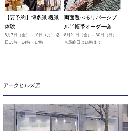
【要予約】博多織 機織
両面選べるリバーシブ
体験
ル半幅帯オーダー会
8月7日（金）～10日（月） 各
8月21日（金）～30日（日）
日13時・14時・17時
※最終日は16時まで
アークヒルズ店