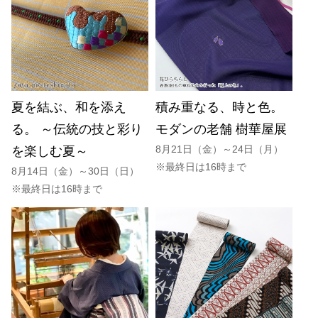
夏を結ぶ、和を添え
積み重なる、時と色。
る。 ～伝統の技と彩り
モダンの老舗 樹華屋展
8月21日（金）～24日（月）
を楽しむ夏～
※最終日は16時まで
8月14日（金）～30日（日）
※最終日は16時まで