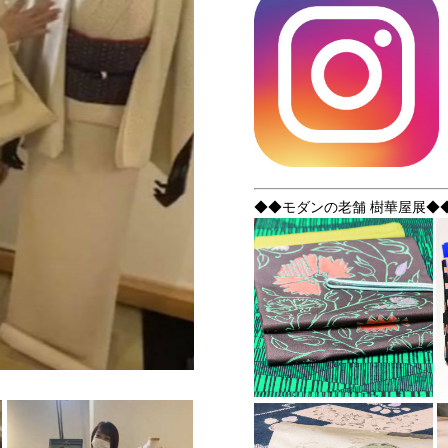
◆◆モダンの老舗 樹華屋展◆