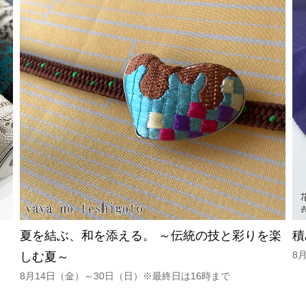
夏を結ぶ、和を添える。 ～伝統の技と彩りを楽
積
8
しむ夏～
8月14日（金）～30日（日）※最終日は16時まで