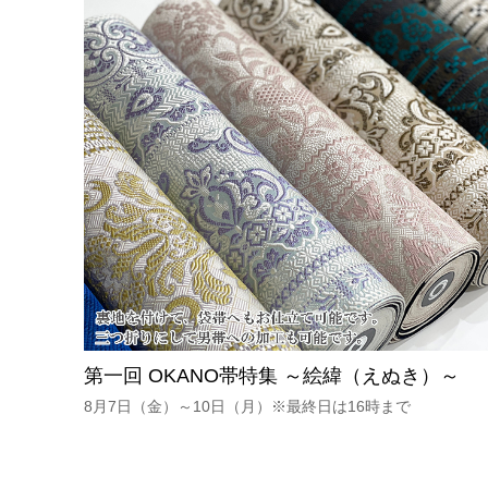
第一回 OKANO帯特集 ～絵緯（えぬき）～
8月7日（金）～10日（月）※最終日は16時まで