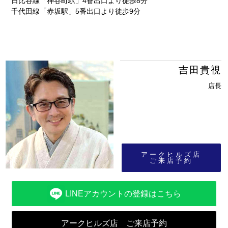
日比谷線「神谷町駅」4番出口より徒歩8分
千代田線「赤坂駅」5番出口より徒歩9分
吉田貴視
店長
アークヒルズ店
ご来店予約
LINEアカウントの登録はこちら
アークヒルズ店 ご来店予約