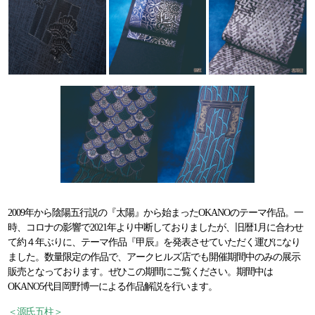
2009年から陰陽五行説の『太陽』から始まったOKANOのテーマ作品。一
時、コロナの影響で2021年より中断しておりましたが、旧暦1月に合わせ
て約４年ぶりに、テーマ作品『甲辰』を発表させていただく運びになり
ました。数量限定の作品で、アークヒルズ店でも開催期間中のみの展示
販売となっております。ぜひこの期間にご覧ください。期間中は
OKANO5代目岡野博一による作品解説を行います。
＜源氏五柱＞