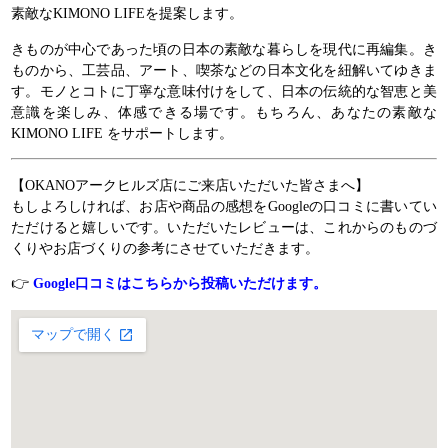
素敵なKIMONO LIFEを提案します。
きものが中心であった頃の日本の素敵な暮らしを現代に再編集。き
ものから、工芸品、アート、喫茶などの日本文化を紐解いてゆきま
す。モノとコトに丁寧な意味付けをして、日本の伝統的な智恵と美
意識を楽しみ、体感できる場です。もちろん、あなたの素敵な
KIMONO LIFE をサポートします。
【OKANOアークヒルズ店にご来店いただいた皆さまへ】
もしよろしければ、お店や商品の感想をGoogleの口コミに書いてい
ただけると嬉しいです。いただいたレビューは、これからのものづ
くりやお店づくりの参考にさせていただきます。
👉
Google口コミはこちらから投稿いただけます。