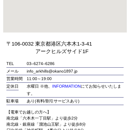
〒106-0032 東京都港区六本木1-3-41
アークヒルズサイド1F
TEL
03‒6274‒6286
メール
info_arkhills@okano1897.jp
営業時間
11:00～19:00
定休日
水曜日 ※他、
INFORMATION
にてお知らせいたしま
す。
駐車場
あり(有料/割引サービスあり)
【電車でお越しの方へ】
南北線「六本木一丁目駅」より徒歩2分
南北線・銀座線「溜池山王駅」より徒歩8分