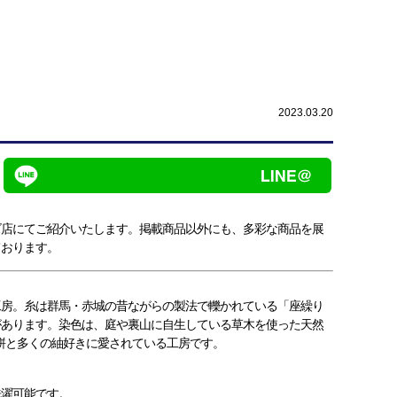
2023.03.20
ズ店にてご紹介いたします。掲載商品以外にも、多彩な商品を展
ております。
工房。糸は群馬・赤城の昔ながらの製法で轢かれている「座繰り
があります。染色は、庭や裏山に自生している草木を使った天然
て絣と多くの紬好きに愛されている工房です。
洗濯可能です。