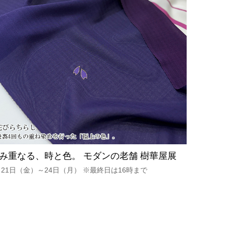
み重なる、時と色。 モダンの老舗 樹華屋展
月21日（金）～24日（月） ※最終日は16時まで