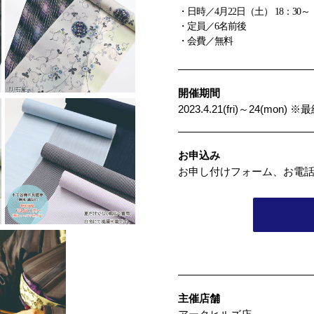
・日時／4月22日（土） 18：30～
・定員／6名前後
・会費／無料
開催期間
2023.4.21(fri)～24(mon)
お申込み
お申し付けフォーム、お電
主催店舗