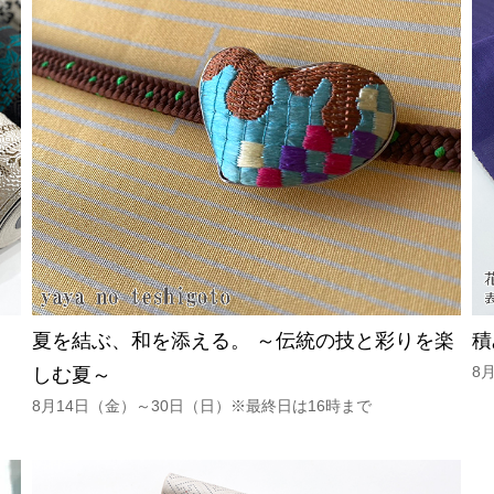
夏を結ぶ、和を添える。 ～伝統の技と彩りを楽
積
8
しむ夏～
8月14日（金）～30日（日）※最終日は16時まで