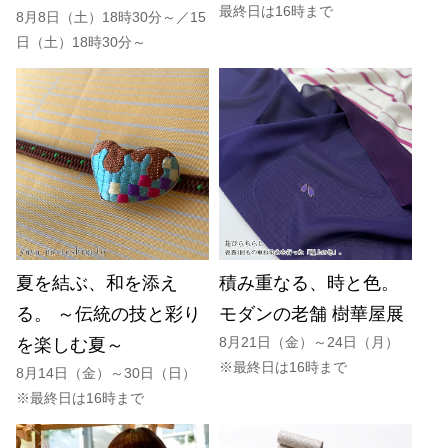
最終日は16時まで
8月8日（土）18時30分～／15
日（土）18時30分～
夏を結ぶ、和を添え
積み重なる、時と色。
る。 ～伝統の技と彩り
モダンの老舗 樹華屋展
8月21日（金）～24日（月）
を楽しむ夏～
※最終日は16時まで
8月14日（金）～30日（日）
※最終日は16時まで