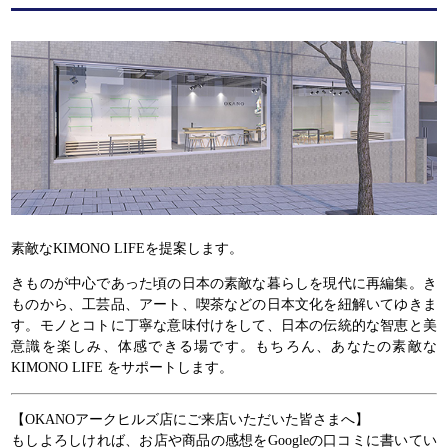
素敵なKIMONO LIFEを提案します。
きものが中心であった頃の日本の素敵な暮らしを現代に再編集。き
ものから、工芸品、アート、喫茶などの日本文化を紐解いてゆきま
す。モノとコトに丁寧な意味付けをして、日本の伝統的な智恵と美
意識を楽しみ、体感できる場です。もちろん、あなたの素敵な
KIMONO LIFE をサポートします。
【OKANOアークヒルズ店にご来店いただいた皆さまへ】
もしよろしければ、お店や商品の感想をGoogleの口コミに書いてい