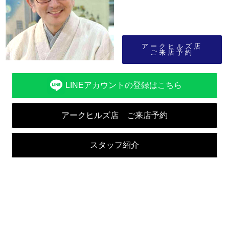
アークヒルズ店
ご来店予約
LINEアカウントの登録はこちら
アークヒルズ店 ご来店予約
スタッフ紹介