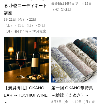
最終日は16時まで ※12日
る 小物コーディネート
（水）定休日
講座
8月21日（金）・22日
（土）・ 23日（日）・24日
（月） 各日11時～ 30分程度
【満員御礼】OKANO
第一回 OKANO帯特集
BAR ～TOCHIGI WINE
～絵緯（えぬき）～
8月7日（金）～10日（月）※
～