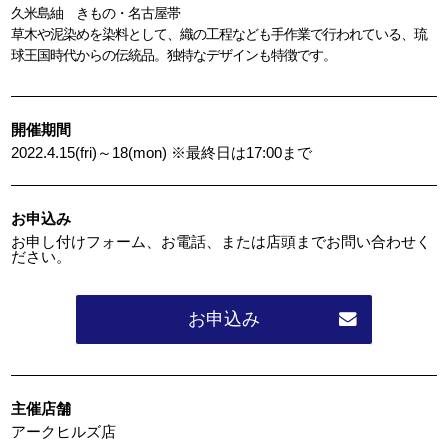
久米島紬 きもの・名古屋帯
草木や泥染めを染料として、織の工程なども手作業で行われている、琉
球王国時代からの伝統品。独特なデザインも特徴です。
開催期間
2022.4.15(fri)～18(mon) ※最終日は17:00まで
お申込み
お申し付けフォーム、お電話、または店頭までお問い合わせく
ださい。
お申込み
主催店舗
アークヒルズ店