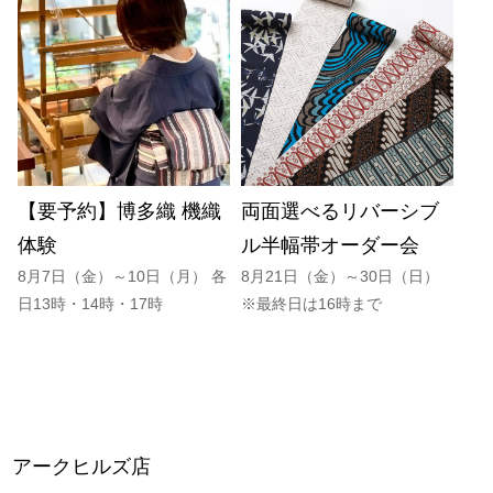
【要予約】博多織 機織
両面選べるリバーシブ
体験
ル半幅帯オーダー会
8月7日（金）～10日（月） 各
8月21日（金）～30日（日）
日13時・14時・17時
※最終日は16時まで
アークヒルズ店