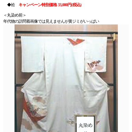
◆袷
キャンペーン特別価格 33,000円(税込)
＜丸染め前＞
年代物の訪問着画像では見えませんが黄ジミがいっぱい