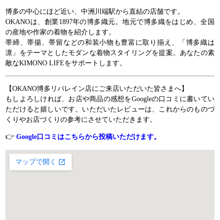
博多の中心にほど近い、中洲川端駅から直結の店舗です。
OKANOは、創業1897年の博多織元。地元で博多織をはじめ、全国
の産地や作家の着物を紹介します。
帯締、帯揚、帯留などの和装小物も豊富に取り揃え、「博多織は
凛」をテーマとしたモダンな着物スタイリングを提案。あなたの素
敵なKIMONO LIFEをサポートします。
【OKANO博多リバレイン店にご来店いただいた皆さまへ】
もしよろしければ、お店や商品の感想をGoogleの口コミに書いてい
ただけると嬉しいです。いただいたレビューは、これからのものづ
くりやお店づくりの参考にさせていただきます。
👉
Google口コミはこちらから投稿いただけます。