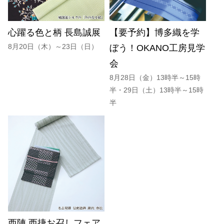
心躍る色と柄 長島誠展
【要予約】博多織を学
8月20日（木）～23日（日）
ぼう！OKANO工房見学
会
8月28日（金）13時半～15時
半・29日（土）13時半～15時
半
西陣 西捷お召しフェア