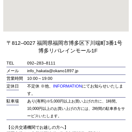
〒812‒0027 福岡県福岡市博多区下川端町3番1号
博多リバレインモール1F
TEL
092‒283‒8111
メール
info_hakata@okano1897.jp
営業時間
10:00～19:00
定休日
不定休 ※他、
INFORMATION
にてお知らせいたしま
す。
駐車場
あり(有料)
※5,000円以上お買い上げの方に、1時間。
10,000円以上のお買い上げの方には、2時間の駐車券をサ
ービスいたします。
【公共交通機関でお越しの方へ】