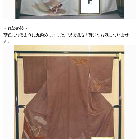
＜丸染め後＞
茶色になるように丸染めしました。現役復活！黄ジミも気になりませ
ん。