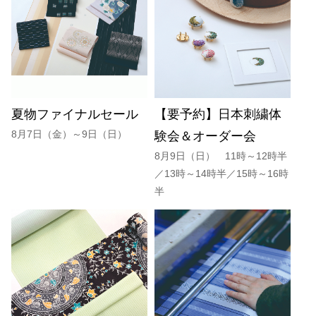
夏物ファイナルセール
【要予約】日本刺繍体
8月7日（金）～9日（日）
験会＆オーダー会
8月9日（日） 11時～12時半
／13時～14時半／15時～16時
半