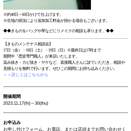
※約40日～60日かけて仕上げます。
※生地の状況により追加加工料金が掛かる場合もございます。
◆◆きものをバッグや帯などにリメイクの相談も承ります。◆◆
【きものメンテナス相談会】
17日（金）・18日（土）・19日（日）※最終日は17時まで
期間中『悉皆専門職人』が来店いたします。
染み抜き・カビ抜き・ヤケなど、直接職人さんに診ていただき、相談や
見積もりを無料で行います。ぜひこの期間にお持ち込みください。
＞＞詳しくはこちらから
開催期間
2023.11.17(fri)～30(thu)
お申込み
お申し付けフォーム、お電話、または店頭までお問い合わせく