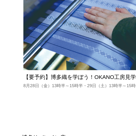
【要予約】博多織を学ぼう！OKANO工房見
8月28日（金）13時半～15時半・29日（土）13時半～15