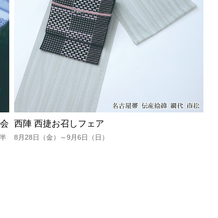
学会
西陣 西捷お召しフェア
時半
8月28日（金）～9月6日（日）