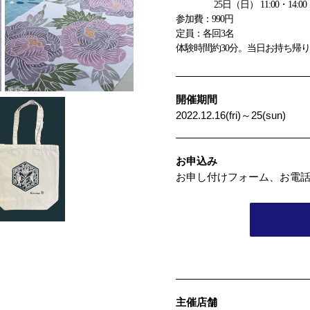
25日（日） 11:00・14:00
参加費：990円
定員：各回3名
体験時間約30分。当日お持ち帰
開催期間
2022.12.16(fri)～25(sun)
お申込み
お申し付けフォーム、お電
主催店舗