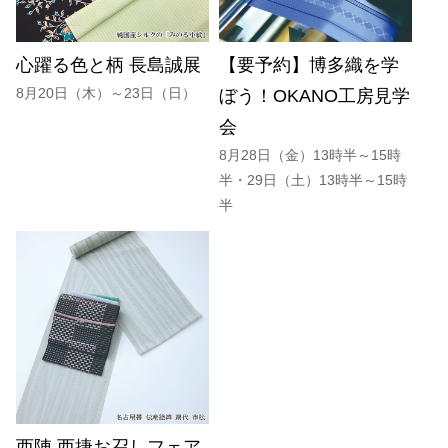
心躍る色と柄 長島誠展
【要予約】博多織を学
8月20日（木）～23日（日）
ぼう！OKANO工房見学
会
8月28日（金）13時半～15時
半・29日（土）13時半～15時
半
西陣 西捷お召しフェア