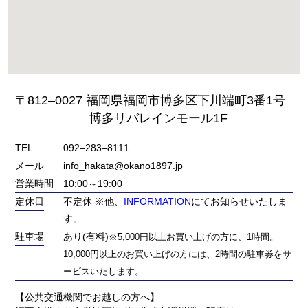
〒812‒0027 福岡県福岡市博多区下川端町3番1号
博多リバレインモール1F
TEL
092‒283‒8111
メール
info_hakata@okano1897.jp
営業時間
10:00～19:00
定休日
不定休 ※他、
INFORMATION
にてお知らせいたしま
す。
駐車場
あり(有料)
※5,000円以上お買い上げの方に、1時間。
10,000円以上のお買い上げの方には、2時間の駐車券をサ
ービスいたします。
【公共交通機関でお越しの方へ】