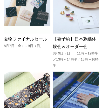
夏物ファイナルセール
【要予約】日本刺繍体
8月7日（金）～9日（日）
験会＆オーダー会
8月9日（日） 11時～12時半
／13時～14時半／15時～16時
半