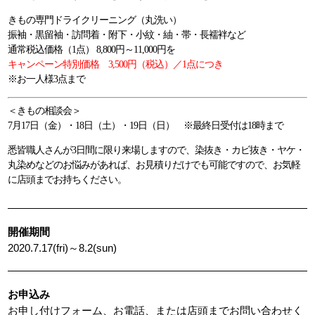
きもの専門ドライクリーニング（丸洗い）
振袖・黒留袖・訪問着・附下・小紋・紬・帯・長襦袢など
通常税込価格（1点） 8,800円～11,000円を
キャンペーン特別価格 3,500円（税込）／1点につき
※お一人様3点まで
＜きもの相談会＞
7月17日（金）・18日（土）・19日（日） ※最終日受付は18時まで
悉皆職人さんが3日間に限り来場しますので、染抜き・カビ抜き・ヤケ・
丸染めなどのお悩みがあれば、お見積りだけでも可能ですので、お気軽
に店頭までお持ちください。
開催期間
2020.7.17(fri)～8.2(sun)
お申込み
お申し付けフォーム、お電話、または店頭までお問い合わせく