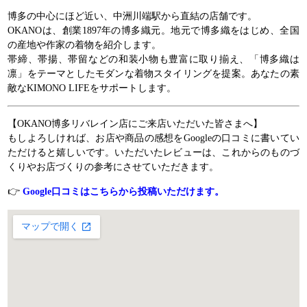
博多の中心にほど近い、中洲川端駅から直結の店舗です。
OKANOは、創業1897年の博多織元。地元で博多織をはじめ、全国
の産地や作家の着物を紹介します。
帯締、帯揚、帯留などの和装小物も豊富に取り揃え、「博多織は
凛」をテーマとしたモダンな着物スタイリングを提案。あなたの素
敵なKIMONO LIFEをサポートします。
【OKANO博多リバレイン店にご来店いただいた皆さまへ】
もしよろしければ、お店や商品の感想をGoogleの口コミに書いてい
ただけると嬉しいです。いただいたレビューは、これからのものづ
くりやお店づくりの参考にさせていただきます。
👉
Google口コミはこちらから投稿いただけます。