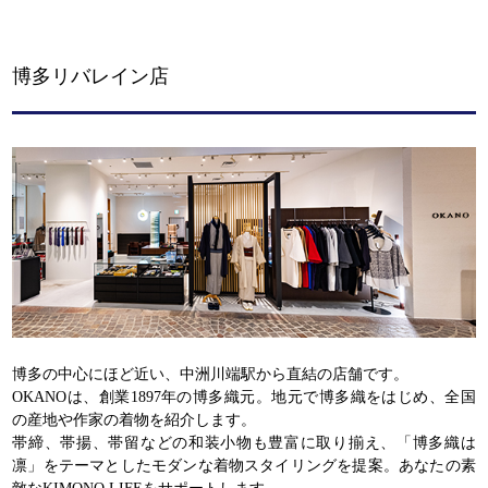
博多リバレイン店
博多の中心にほど近い、中洲川端駅から直結の店舗です。
OKANOは、創業1897年の博多織元。地元で博多織をはじめ、全国
の産地や作家の着物を紹介します。
帯締、帯揚、帯留などの和装小物も豊富に取り揃え、「博多織は
凛」をテーマとしたモダンな着物スタイリングを提案。あなたの素
敵なKIMONO LIFEをサポートします。