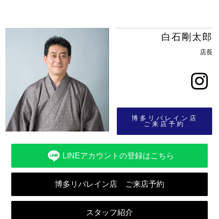
白石剛太郎
店長
博多リバレイン店
ご来店予約
LINEアカウントの登録はこちら
博多リバレイン店 ご来店予約
スタッフ紹介