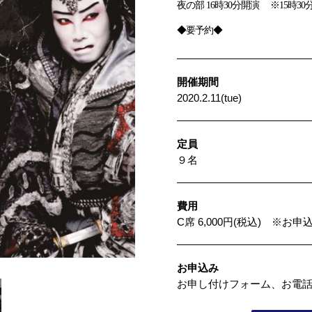
夜の部 16時30分開演 ※15時3
◆要予約◆
開催期間
2020.2.11(tue)
定員
９名
費用
C席 6,000円(税込) ※
お申込み
お申し付けフォーム、お電