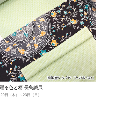
躍る色と柄 長島誠展
月20日（木）～23日（日）