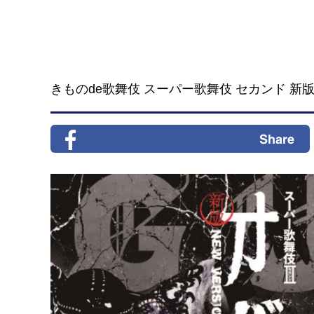
きものde歌舞伎 スーパー歌舞伎 セカンド 新