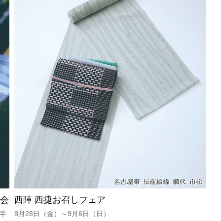
学会
西陣 西捷お召しフェア
時半
8月28日（金）～9月6日（日）