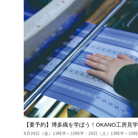
【要予約】博多織を学ぼう！OKANO工房見
8月28日（金）13時半～15時半・29日（土）13時半～15