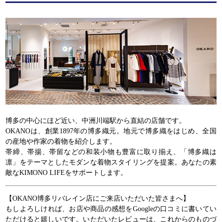
博多の中心にほど近い、中洲川端駅から直結の店舗です。
OKANOは、創業1897年の博多織元。地元で博多織をはじめ、全国
の産地や作家の着物を紹介します。
帯締、帯揚、帯留などの和装小物も豊富に取り揃え、「博多織は
凛」をテーマとしたモダンな着物スタイリングを提案。あなたの素
敵なKIMONO LIFEをサポートします。
【OKANO博多リバレイン店にご来店いただいた皆さまへ】
もしよろしければ、お店や商品の感想をGoogleの口コミに書いてい
ただけると嬉しいです。いただいたレビューは、これからのものづ