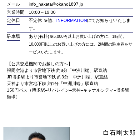
メール
info_hakata@okano1897.jp
営業時間
10:00～19:00
定休日
不定休 ※他、
INFORMATION
にてお知らせいたしま
す。
駐車場
あり(有料)
※5,000円以上お買い上げの方に、1時間。
10,000円以上のお買い上げの方には、2時間の駐車券をサ
ービスいたします。
【公共交通機関でお越しの方へ】
福岡空港より市営地下鉄 約8分「中洲川端」駅直結
JR博多駅より市営地下鉄 約3分「中洲川端」駅直結
天神より市営地下鉄 約1分「中洲川端」駅直結
150円バス（博多駅‒リバレイン‒天神‒キャナルシティ‒博多駅
循環）
白石剛太郎