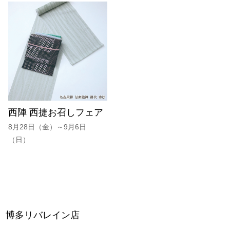
西陣 西捷お召しフェア
8月28日（金）～9月6日
（日）
博多リバレイン店