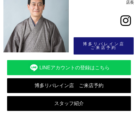
店長
博多リバレイン店
ご来店予約
LINEアカウントの登録はこちら
博多リバレイン店 ご来店予約
スタッフ紹介