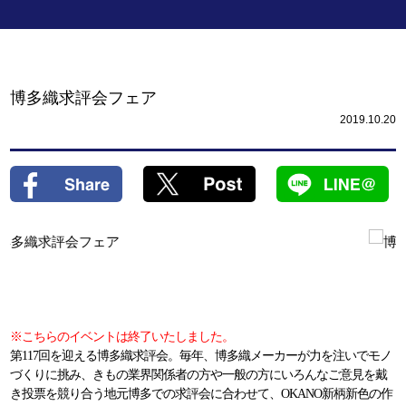
博多織求評会フェア
2019.10.20
※こちらのイベントは終了いたしました。
第117回を迎える博多織求評会。毎年、博多織メーカーが力を注いでモノ
づくりに挑み、きもの業界関係者の方や一般の方にいろんなご意見を戴
き投票を競り合う地元博多での求評会に合わせて、OKANO新柄新色の作