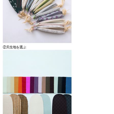
②天生地を選ぶ