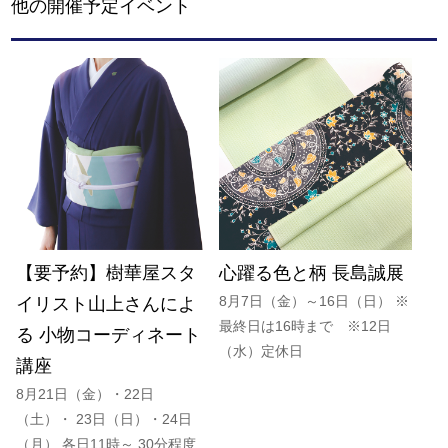
他の開催予定イベント
【要予約】樹華屋スタ
心躍る色と柄 長島誠展
8月7日（金）～16日（日） ※
イリスト山上さんによ
最終日は16時まで ※12日
る 小物コーディネート
（水）定休日
講座
8月21日（金）・22日
（土）・ 23日（日）・24日
（月） 各日11時～ 30分程度