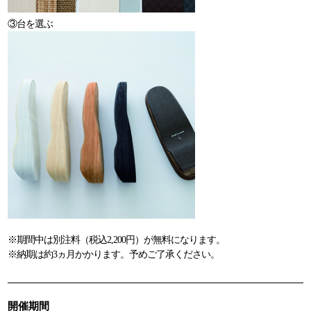
③台を選ぶ
※期間中は別注料（税込2,200円）が無料になります。
※納期は約3ヵ月かかります。予めご了承ください。
開催期間