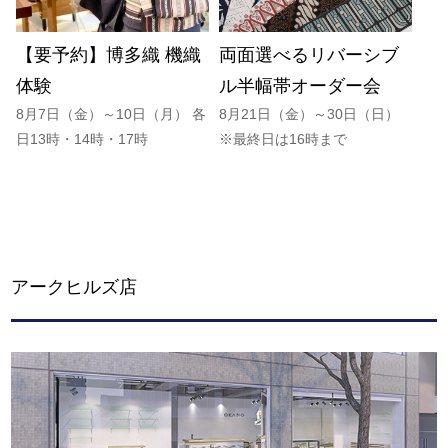
【要予約】博多織 機織
両面選べるリバーシブ
体験
ル半幅帯オーダー会
8月7日（金）～10日（月） 各
8月21日（金）～30日（日）
日13時・14時・17時
※最終日は16時まで
アークヒルズ店