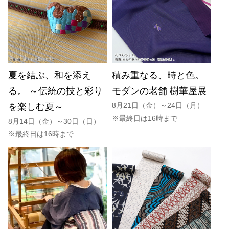
夏を結ぶ、和を添え
積み重なる、時と色。
る。 ～伝統の技と彩り
モダンの老舗 樹華屋展
8月21日（金）～24日（月）
を楽しむ夏～
※最終日は16時まで
8月14日（金）～30日（日）
※最終日は16時まで