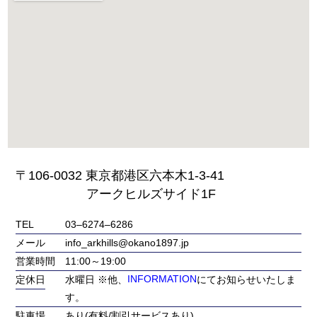
〒106-0032 東京都港区六本木1-3-41
アークヒルズサイド1F
TEL
03‒6274‒6286
メール
info_arkhills@okano1897.jp
営業時間
11:00～19:00
定休日
水曜日 ※他、
INFORMATION
にてお知らせいたしま
す。
駐車場
あり(有料/割引サービスあり)