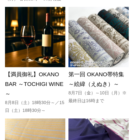
【満員御礼】OKANO
第一回 OKANO帯特集
BAR ～TOCHIGI WINE
～絵緯（えぬき）～
8月7日（金）～10日（月）※
～
最終日は16時まで
8月8日（土）18時30分～／15
日（土）18時30分～