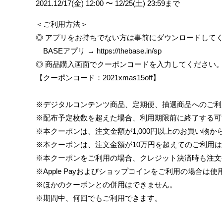
2021.
12/17(金) 12:00 〜 12/25(土) 23:59まで
＜ご利用方法＞
◎ アプリをお持ちでない方は事前にダウンロードして
BASEアプリ →
https://thebase.in/sp
◎ 商品購入画面でクーポンコードを入力してください
【クーポンコード：2021xmas15off】
※デジタルコンテンツ商品、定期便、抽選商品へのご利
※配布予定枚数を超えた場合、利用期限前に終了する可
※本クーポンは、注文金額が1,000円以上のお買い物
※本クーポンは、注文金額が10万円を超えてのご利用
※本クーポンをご利用の場合、クレジット決済時も注文
※Apple Payおよびショップコインをご利用の場合は
※ほかのクーポンとの併用はできません。
※期間中、何回でもご利用できます。