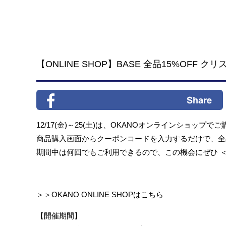
【ONLINE SHOP】BASE 全品15%OFF
12/17(金)～25(土)は、
OKANOオンラインショップでご購
商品購入画面からクーポンコードを入力するだけで、全品
期間中は何回でもご利用できるので、この機会にぜひ ＜1
＞＞OKANO ONLINE SHOPはこちら
【開催期間】