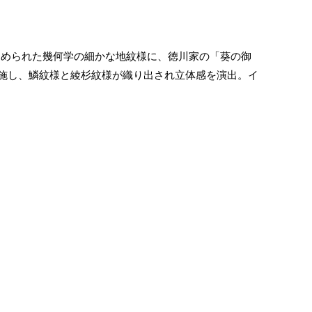
込められた幾何学の細かな地紋様に、徳川家の「葵の御
を施し、鱗紋様と綾杉紋様が織り出され立体感を演出。イ