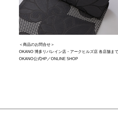
＜商品のお問合せ＞
OKANO
博多リバレイン店
・
アークヒルズ店
各店舗ま
OKANO公式HP
／
ONLINE SHOP