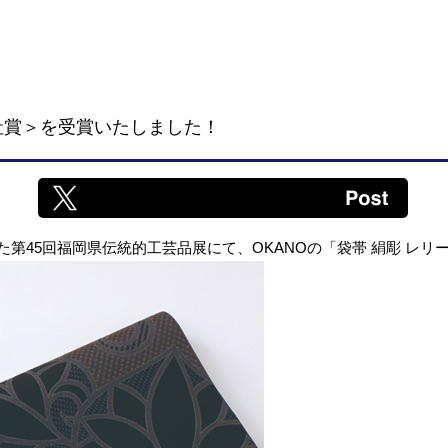
社賞＞を受賞いたしました！
れた第45回福岡県伝統的工芸品展にて、OKANOの「袋帯 絹彫 レ