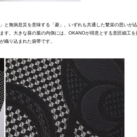
」と無病息災を意味する「菱」。いずれも共通した繁栄の思いが
ます。大きな葵の葉の内側には、OKANOが得意とする意匠細工
が織り込まれた袋帯です。