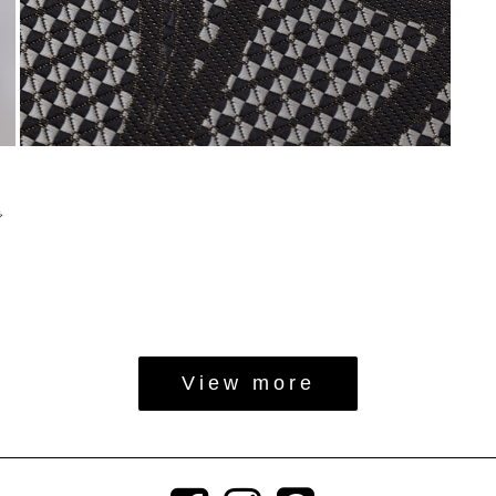
で
View more