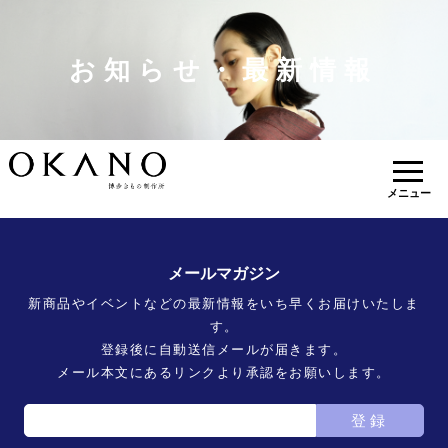
お知らせ・最新情報
メニュー
メールマガジン
新商品やイベントなどの最新情報をいち早くお届けいたしま
す。
登録後に自動送信メールが届きます。
メール本文にあるリンクより承認をお願いします。
登録