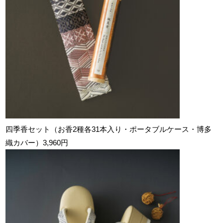
四季香セット（お香2種各31本入り・ポータブルケース・博多
織カバー）3,960円