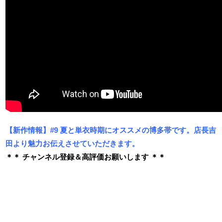
【新作情報】#9 夏と単衣時期にオススメの博多帯です。店長吉
田より魅力お伝えさせていただきます。
＊＊ チャンネル登録＆高評価お願いします ＊＊