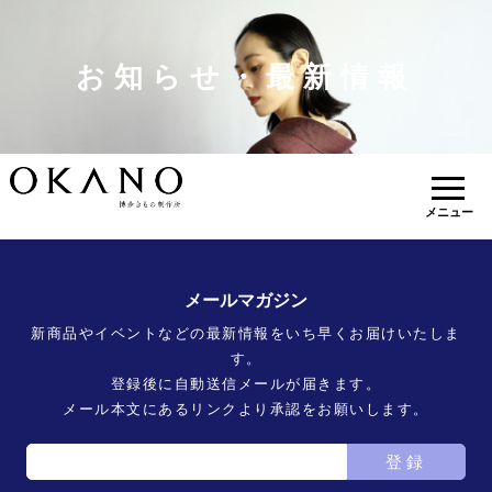
お知らせ・最新情報
メニュー
メールマガジン
新商品やイベントなどの最新情報をいち早くお届けいたしま
す。
登録後に自動送信メールが届きます。
メール本文にあるリンクより承認をお願いします。
登録