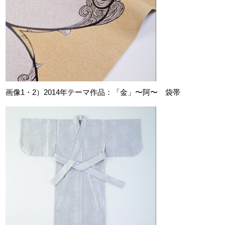
画像1・2）2014年テーマ作品：「金」〜阿〜 袋帯