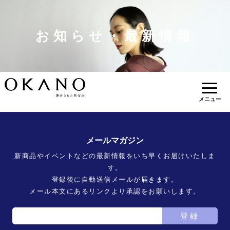
お知らせ・最新情報
メニュー
メールマガジン
新商品やイベントなどの最新情報をいち早くお届けいたしま
す。
登録後に自動送信メールが届きます。
メール本文にあるリンクより承認をお願いします。
登録