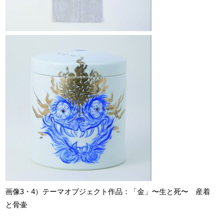
画像3・4）テーマオブジェクト作品：「金」〜生と死〜 産着
と骨壷