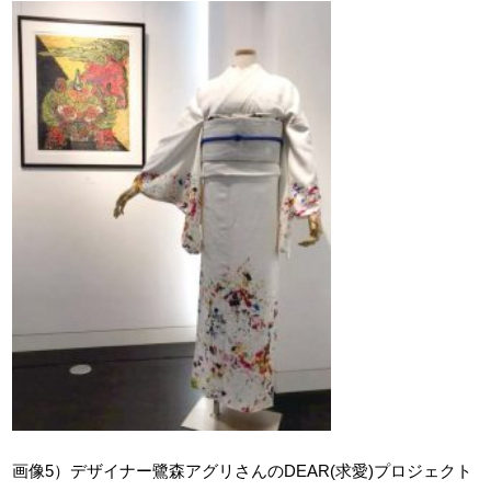
画像5）デザイナー鷺森アグリさんのDEAR(求愛)プロジェクト