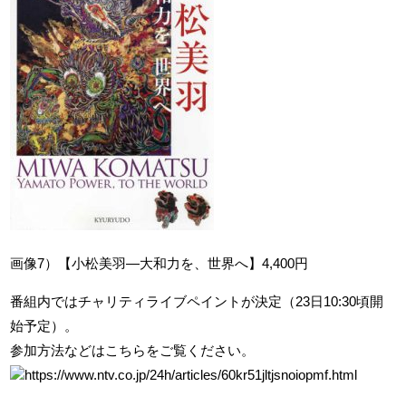
画像7）【小松美羽―大和力を、世界へ】4,400円
番組内ではチャリティライブペイントが決定（23日10:30頃開
始予定）。
参加方法などはこちらをご覧ください。
https://www.ntv.co.jp/24h/articles/60kr51jltjsnoiopmf.html