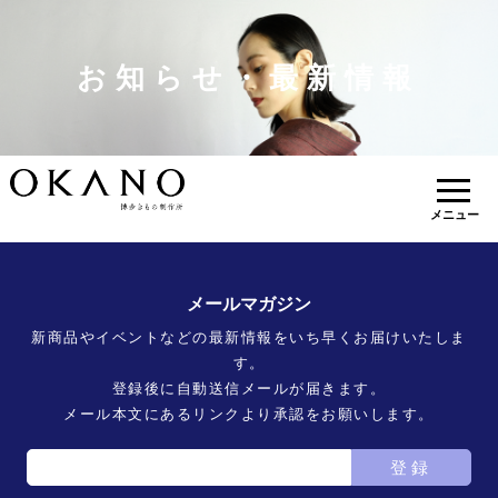
お知らせ・最新情報
メニュー
メールマガジン
新商品やイベントなどの最新情報をいち早くお届けいたしま
す。
登録後に自動送信メールが届きます。
メール本文にあるリンクより承認をお願いします。
登録