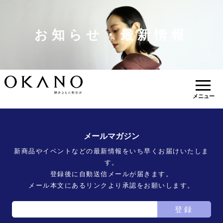
お知らせ・最新情報
メニュー
メールマガジン
新商品やイベントなどの最新情報をいち早くお届けいたしま
す。
登録後に自動送信メールが届きます。
メール本文にあるリンクより承認をお願いします。
登録