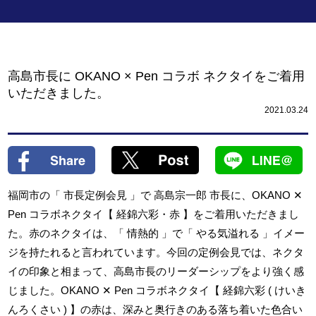
高島市長に OKANO × Pen コラボ ネクタイをご着用
いただきました。
2021.03.24
福岡市の「 市長定例会見 」で 高島宗一郎 市長に、OKANO ✕
Pen コラボネクタイ【 経錦六彩・赤 】をご着用いただきまし
た。赤のネクタイは、「 情熱的 」で「 やる気溢れる 」イメー
ジを持たれると言われています。今回の定例会見では、ネクタ
イの印象と相まって、高島市長のリーダーシップをより強く感
じました。OKANO ✕ Pen コラボネクタイ【 経錦六彩 ( けいき
んろくさい ) 】の赤は、深みと奥行きのある落ち着いた色合い