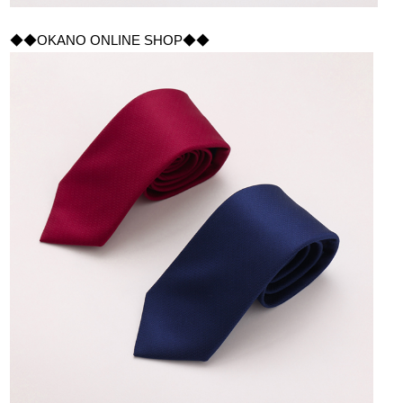
◆◆OKANO ONLINE SHOP◆◆