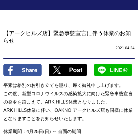
【アークヒルズ店】緊急事態宣言に伴う休業のお知
らせ
2021.04.24
平素は格別のお引き立てを賜り、厚く御礼申し上げます。
この度、新型コロナウイルスの感染拡大に向けた緊急事態宣言
の発令を踏まえて、
ARK HILLS
休業となりました。
ARK HILLS
休業に伴い、
OAKNO
アークヒルズ店も同様に休業
となりますことをお知らせいたします。
休業期間：
4
月
25
日
(
日
)
～
当面の期間