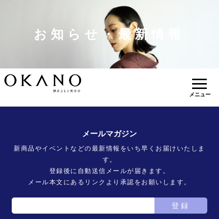
お知らせ・最新情報
メニュー
メールマガジン
新商品やイベントなどの最新情報をいち早くお届けいたしま
す。
登録後に自動送信メールが届きます。
メール本文にあるリンクより承認をお願いします。
登録