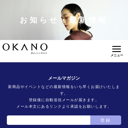
お知らせ・最新情報
メニュー
メールマガジン
新商品やイベントなどの最新情報をいち早くお届けいたしま
す。
登録後に自動送信メールが届きます。
メール本文にあるリンクより承認をお願いします。
登録