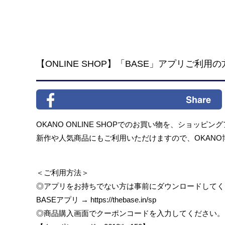
【ONLINE SHOP】「BASE」アプリご利
OKANO ONLINE SHOPでのお買い物を、ショッ
新作や人気商品にもご利用いただけますので、OKAN
＜ご利用方法＞
◎アプリをお持ちでない方は事前にダウンロードしてく
BASEアプリ →
https://thebase.in/sp
◎商品購入画面でクーポンコードを入力してください。