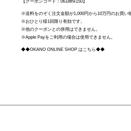
【クーポンコード：0618thx150】
※送料をのぞく注文金額が1,000円から10万円のお買
※おひとり様1回限り有効です。
※他のクーポンとの併用はできません。
※Apple Payをご利用の場合は使用できません。
◆◆OKANO ONLINE SHOP はこちら◆◆