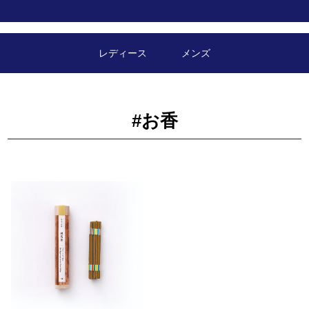
レディース
メンズ
#お香