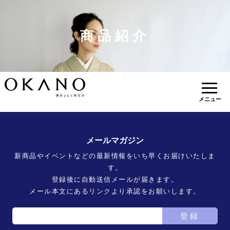
商品紹介
メニュー
メールマガジン
新商品やイベントなどの最新情報をいち早くお届けいたしま
す。
登録後に自動送信メールが届きます。
メール本文にあるリンクより承認をお願いします。
登録