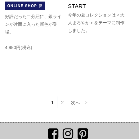
START
今年の夏コレクションは＜大
好評だった二分紐に、銀ライ
人まろやか＞をテーマに制作
ンが片面に入った新色が登
しました。
場。
4,950円(税込)
1
2
次へ >