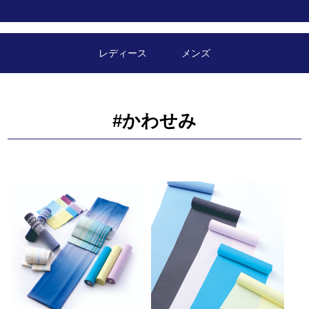
レディース
メンズ
#かわせみ