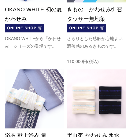
OKANO WHITE 初の夏
きもの かわせみ御召
かわせみ
タッサー無地染
OKANO WHITEから「かわせ
さらりとした感触が心地よい
み」シリーズの登場です。
洒落感のあるきものです。
110,000円(税込)
浴衣 献上浴衣 暈し
半巾帯 かわせみ 氷水