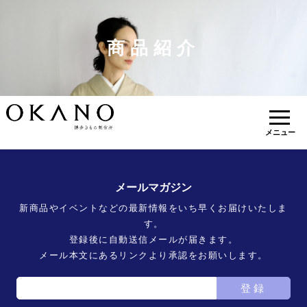
商品紹介
メニュー
メールマガジン
新商品やイベントなどの最新情報をいち早くお届けいたしま
す。
登録後に自動送信メールが届きます。
メール本文にあるリンクより承認をお願いします。
登録