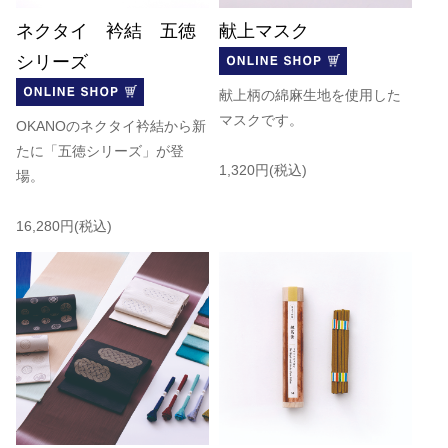
ネクタイ 衿結 五徳
献上マスク
シリーズ
献上柄の綿麻生地を使用した
マスクです。
OKANOのネクタイ衿結から新
たに「五徳シリーズ」が登
1,320円(税込)
場。
16,280円(税込)