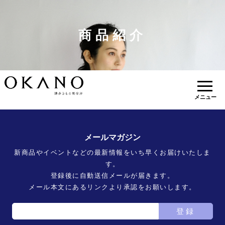
商品紹介
メニュー
メールマガジン
新商品やイベントなどの最新情報をいち早くお届けいたしま
す。
登録後に自動送信メールが届きます。
メール本文にあるリンクより承認をお願いします。
登録