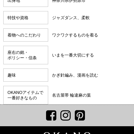
出身地
神奈川県伊勢原市
特技や資格
ジャズダンス、柔軟
着物へのこだわり
ワクワクするものを着る
座右の銘・
いまを一番大切にする
ポリシー・信条
趣味
かぎ針編み、漫画を読む
OKANOアイテムで
名古屋帯 輪違麻の葉
一番好きなもの